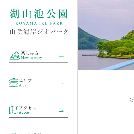
楽しみ方
How to enjoy
エリア
Area
公
アクセス
Access