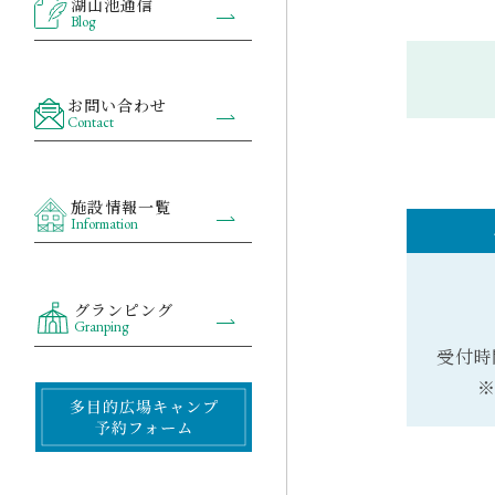
湖山池通信
Blog
お問い合わせ
Contact
施設情報一覧
Information
グランピング
Granping
受付時間